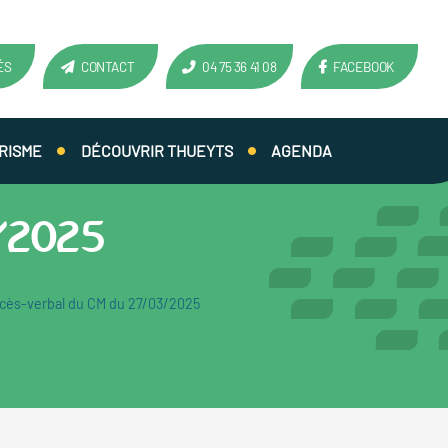
ÉS
CONTACT
04 75 36 41 08
FACEBOOK
RISME
DÉCOUVRIR THUEYTS
AGENDA
3/2025
cès-verbal du CM du 27/03/2025