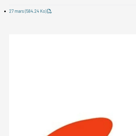
27 mars
(584.24 Ko)