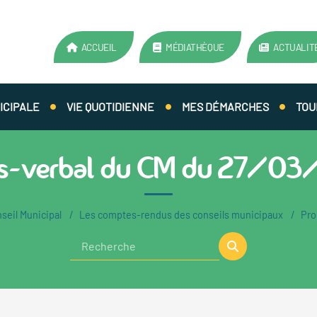
ACCUEIL
MÉDIATHÈQUE
ACTUALIT
ICIPALE
VIE QUOTIDIENNE
MES DÉMARCHES
TOU
s-verbal du CM du 27/0
seil Municipal
Les comptes-rendus des conseils municipaux
Pro