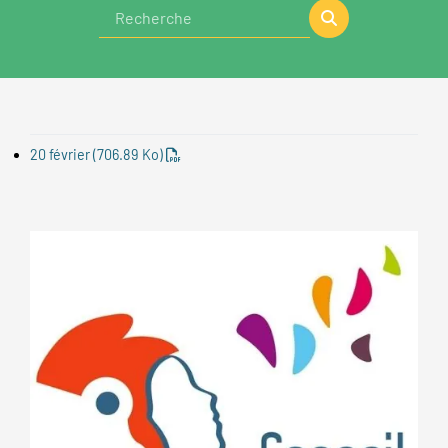
20 février
(706.89 Ko)