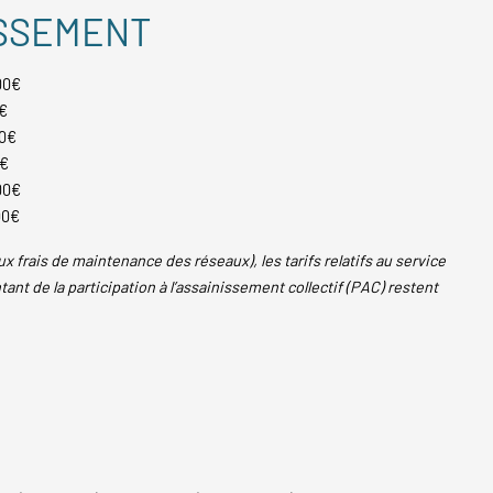
ISSEMENT
00€
€
00€
0€
00€
00€
rais de maintenance des réseaux), les tarifs relatifs au service
ant de la participation à l’assainissement collectif (PAC) restent