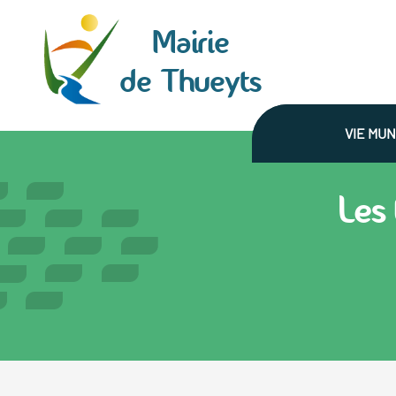
Panneau de gestion des cookies
Mairie
de Thueyts
VIE MUN
Les