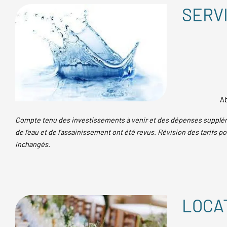
SERVI
Ab
Compte tenu des investissements à venir et des dépenses supplémen
de l’eau et de l’assainissement ont été revus. Révision des tarifs p
inchangés.
LOCA