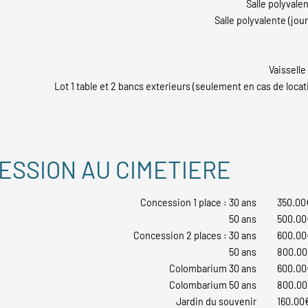
Salle polyvale
Salle polyvalente (jou
Vaisselle
Lot 1 table et 2 bancs exterieurs (seulement en cas de locati
ESSION AU CIMETIERE
Concession 1 place : 30 ans
350.00
50 ans
500.00
Concession 2 places : 30 ans
600.00
50 ans
800.0
Colombarium 30 ans
600.00
Colombarium 50 ans
800.0
Jardin du souvenir
160.00