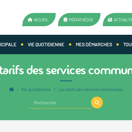
ACCUEIL
MÉDIATHÈQUE
ACTUALIT
ICIPALE
VIE QUOTIDIENNE
MES DÉMARCHES
TOU
 tarifs des services commu
Vie quotidienne
Les tarifs des services communaux