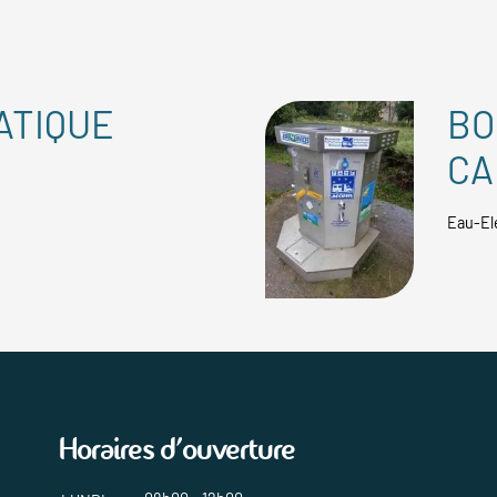
ATIQUE
BO
CA
Eau-El
Horaires d'ouverture