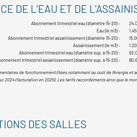
CE DE L'EAU ET DE L'ASSAIN
Abonnement trimestriel eau (diamètre 15-20) :
24.
Eau (le m3) :
1.45
Abonnement trimestriel assainissement (diamètre 15-20) :
15.
Assainissement (le m3) :
1.2
Abonnement trimestriel eau (diamètre sup. à 15-20) :
92.
onnement trimestriel assainissement (diamètre sup. à 15-20) :
60.
taires de fonctionnement (liées notamment au coût de l’énergie et aux f
our 2024 (facturation en 2025). Les tarifs raccordements ainsi que le mont
TIONS DES SALLES