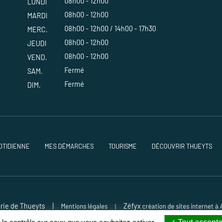
08h00 - 12h00
LUNDI
08h00 - 12h00
MARDI
08h00 - 12h00 / 14h00 - 17h30
MERC.
08h00 - 12h00
JEUDI
08h00 - 12h00
VEND.
Fermé
SAM.
Fermé
DIM.
OTIDIENNE
MES DÉMARCHES
TOURISME
DÉCOUVRIR THUEYTS
rie de Thueyts
|
Zéfyx
Mentions légales
création de sites internet 
|