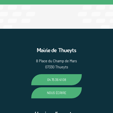
Mairie de Thueyts
8 Place du Champ de Mars
07330 Thueyts
04 75 36 41 08
NOUS ÉCRIRE