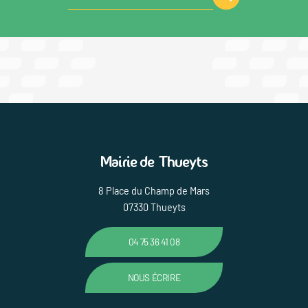
Mairie de Thueyts
8 Place du Champ de Mars
07330 Thueyts
04 75 36 41 08
NOUS ÉCRIRE