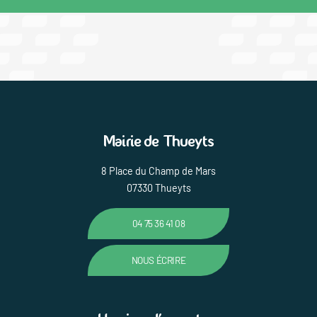
Mairie de Thueyts
8 Place du Champ de Mars
07330 Thueyts
04 75 36 41 08
NOUS ÉCRIRE